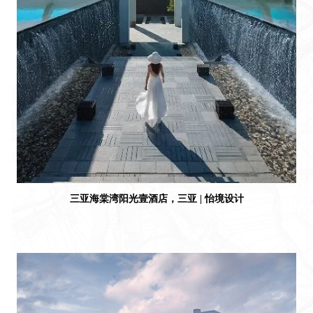
三亚海棠湾阳光壹酒店，三亚 | 怡境设计