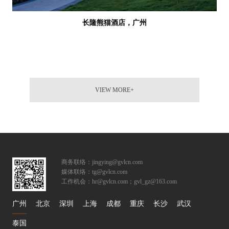
长隆熊猫酒店，广州
VIEW MORE+
商务联络：jingying@gvlcn.com
媒体联络：tg@gvlcn.com
工作机会：hr@gvlcn.com；gvl_gz@163.com
广州
北京
深圳
上海
成都
重庆
长沙
武汉
泰国