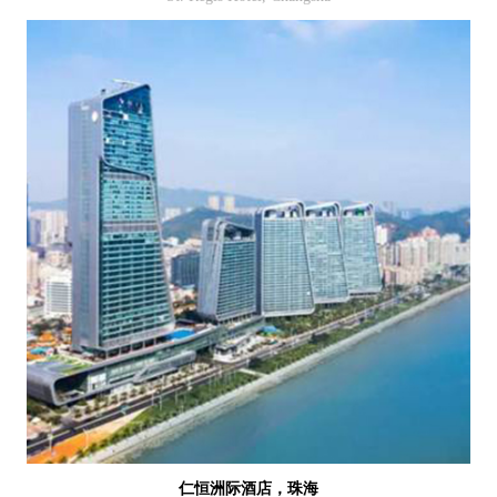
仁恒洲际酒店，珠海