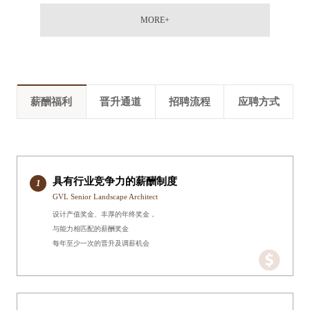
MORE+
薪酬福利
晋升通道
招聘流程
应聘方式
具有行业竞争力的薪酬制度
1
GVL Senior Landscape Architect
设计产值奖金、丰厚的年终奖金，
与能力相匹配的薪酬奖金
每年至少一次的晋升及调薪机会