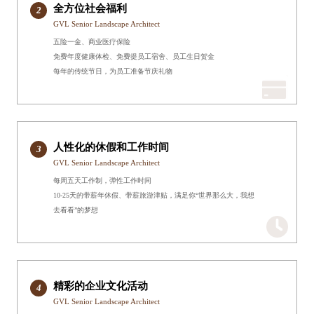
全方位社会福利
2
GVL Senior Landscape Architect
五险一金、商业医疗保险
免费年度健康体检、免费提员工宿舍、员工生日贺金
每年的传统节日，为员工准备节庆礼物
人性化的休假和工作时间
3
GVL Senior Landscape Architect
每周五天工作制，弹性工作时间
10-25天的带薪年休假、带薪旅游津贴，满足你“世界那么大，我想
去看看”的梦想
精彩的企业文化活动
4
GVL Senior Landscape Architect