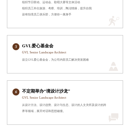
组织节日联动、运动会、歌唱大赛等文体活动
组织员工外出旅游、考察、培训，陶冶情操，提升自我
设有怡境员工俱乐部，方便你一展身手
GVL爱心基金会
5
GVL Senior Landscape Architect
设立GVL爱心基金会，为公司内部员工解决突发困难
不定期举办“境设计沙龙”
6
GVL Senior Landscape Architect
从设计方法、设计趋势、设计与生态、设计的人文关怀及设计的跨
界等领域，展开对话和思想碰撞。