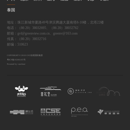
泰国
地址：珠江新城华夏路49号津滨腾越大厦南塔8-10楼，北塔22楼
电话：（86 20）38032695、（86 20）38032762
邮箱：gvl@greenview.com.cn、greenv@163.com
传真：（86 20）38032716
邮编：510623
COPYRIGHT © 2018 GVL怡境国际集团
粤ICP备10206105号
Powered by vancheer