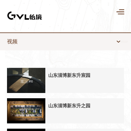
视频
山东淄博新东升宸园
山东淄博新东升之园