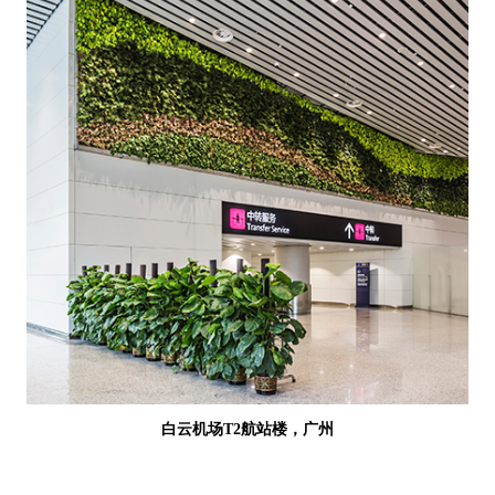
白云机场T2航站楼，广州