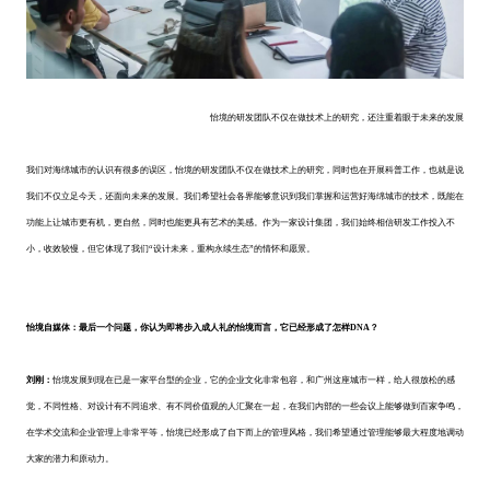
怡境的研发团队不仅在做技术上的研究，还注重着眼于未来的发展
我们对海绵城市的认识有很多的误区，怡境的研发团队不仅在做技术上的研究，同时也在开展科普工作，也就是说
我们不仅立足今天，还面向未来的发展。我们希望社会各界能够意识到我们掌握和运营好海绵城市的技术，既能在
功能上让城市更有机，更自然，同时也能更具有艺术的美感。作为一家设计集团，我们始终相信研发工作投入不
小，收效较慢，但它体现了我们“设计未来，重构永续生态”的情怀和愿景。
怡境自媒体：最后一个问题，你认为即将步入成人礼的怡境而言，它已经形成了怎样DNA？
刘刚：
怡境发展到现在已是一家平台型的企业，它的企业文化非常包容，和广州这座城市一样，给人很放松的感
觉，不同性格、对设计有不同追求、有不同价值观的人汇聚在一起，在我们内部的一些会议上能够做到百家争鸣，
在学术交流和企业管理上非常平等，怡境已经形成了自下而上的管理风格，我们希望通过管理能够最大程度地调动
大家的潜力和原动力。