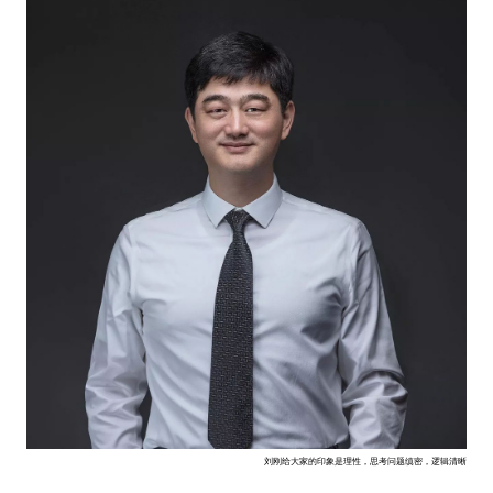
刘刚给大家的印象是理性，思考问题缜密，逻辑清晰