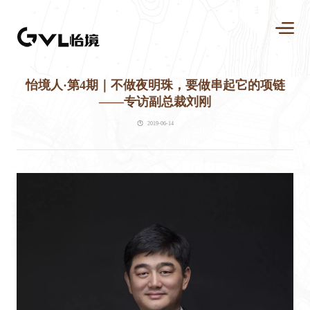
怡境人·第4期｜不做夜明珠，要做串起它的项链
——专访副总裁刘刚
2019-06-14