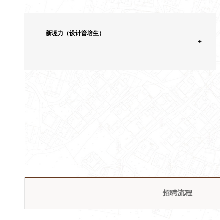
新境力（设计管培生）
招聘流程