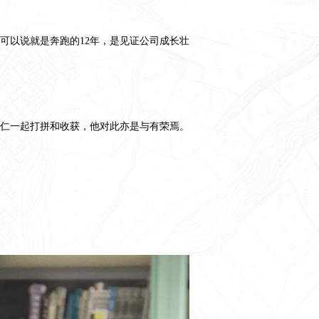
可以说就是奔跑的12年，是见证公司成长壮
仁一起打拼和收获，他对此亦是与有荣焉。