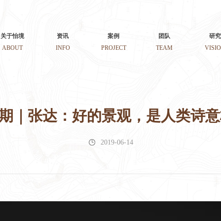
关于怡境
资讯
案例
团队
研究
ABOUT
INFO
PROJECT
TEAM
VISI
6期｜张达：好的景观，是人类诗
2019-06-14