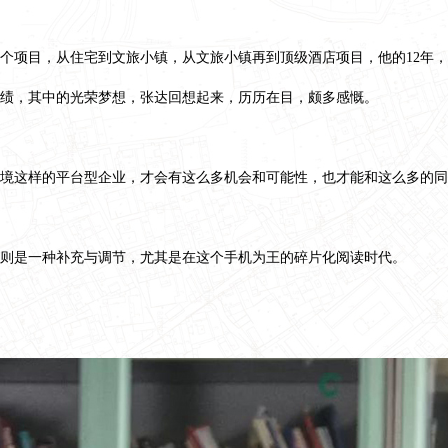
百个项目，从住宅到文旅小镇，从文旅小镇再到顶级酒店项目，他的12年，
成绩，其中的光荣梦想，张达回想起来，历历在目，颇多感慨。
境这样的平台型企业，才会有这么多机会和可能性，也才能和这么多的同
则是一种补充与调节，尤其是在这个手机为王的碎片化阅读时代。