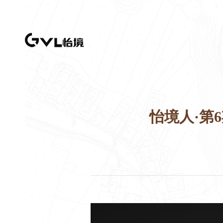
怡境人·第