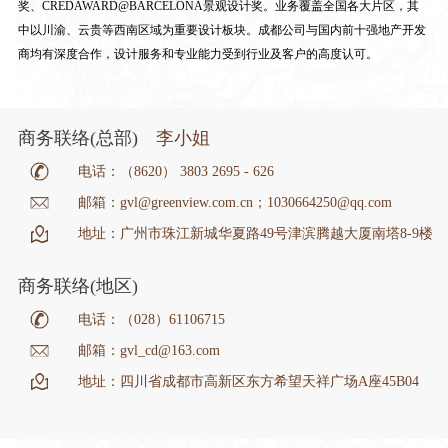
奖、CREDAWARD@BARCELONA景观设计奖。业务覆盖全国各大片区，其
中以川渝、云贵等西南区域为重要设计板块。成都公司与国内前十强地产开发
商均有深度合作，设计服务和专业能力受到行业及客户的高度认可。
商务联络(总部)
李小姐
电话：（8620） 3803 2695 - 626
邮箱：gvl@greenview.com.cn；1030664250@qq.com
地址：广州市珠江新城华夏路49号津滨腾越大厦南塔8-9楼
商务联络(地区)
电话：（028）61106715
邮箱：gvl_cd@163.com
地址：四川省成都市高新区东方希望天祥广场A座45B04