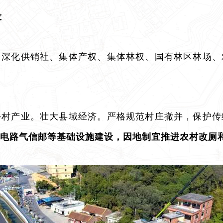
设
。深化供销社、集体产权、集体林权、国有林区林场、
乡村产业。壮大县域经济。严格规范村庄撤并，保护传
电路气信邮等基础设施建设，因地制宜推进农村改厕