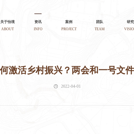
关于怡境
资讯
案例
团队
研究
ABOUT
INFO
PROJECT
TEAM
VISI
旅如何激活乡村振兴？两会和一号文
2022-04-01