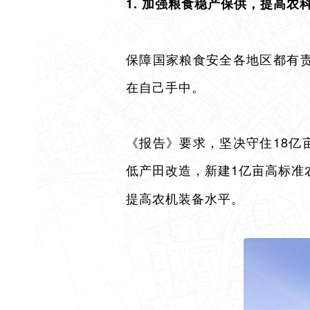
1. 加强粮食稳产保供，提高农
保障国家粮食安全各地区都有责
在自己手中。
《报告》要求，坚决守住18亿
低产田改造，新建1亿亩高标准
提高农机装备水平。