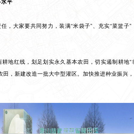
科水平
任，大家要共同努力，装满“米袋子”、充实“菜篮子”
亩耕地红线，划足划实永久基本农田，切实遏制耕地“非
农田，新建改造一批大中型灌区。加快推进种业振兴，