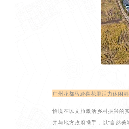
广州花都马岭喜花里活力休闲港
怡境在以文旅激活乡村振兴的实
并与地方政府携手，以“自然美