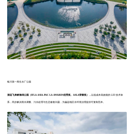
银川第一再生水厂公园
清远飞来峡海绵公园（IFLA ASIA-PAC LA AWARDS优秀奖、ASLA荣誉奖），
以低成本高效能的 LID 技术体
系，同步解决雨水调蓄、污水处理与生态修复问题，为偏远地区水环境治理提供可复制范本。