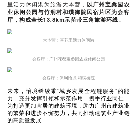
里活力休闲港为旅游大本营，
以广州宝桑园农
业休闲公园与竹洞村和璞御院民宿片区为会客
厅，构成全长13.8km示范带三角旅游环线。
大本营：喜花里活力休闲港
会客厅：广州花都宝桑园农业休闲公园
会客厅：保利怡境·和璞御院
未来，怡境继续秉“城乡发展全程链服务”的能
力，充分发挥引领和示范作用，携手行业同仁，
为打造更加宜居的建筑环境，助力广州市建筑业
的繁荣和进步不懈努力，共同推动建筑业产业链
的高质量发展。