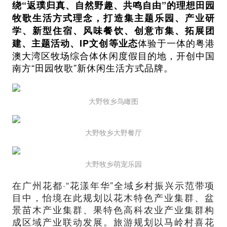
绕“返璞归真、自然野趣、共鸣自由”的理想田园
牧歌生活方式理念，打造集主题乐园、产业研
学、新型住宿、风味餐饮、创意市集、拓展团
体验于一体的粤港
建、主题活动、IP文创等业态
澳大湾区牧场综合体休闲度假目的地，开创中国
南方“田园牧歌”新休闲生活方式品牌。
大野牧乡鸟瞰图
大野牧乡大野餐厅
大野牧乡萌宠乐园
在广州花都·“花漾年华”全域乡村振兴示范带项
目中，怡境在此规划以花木特色产业集群、盆
景苗木产业集群、果特色高科农业产业集群构
成区域产业联动发展。旅游规划以马岭村喜花