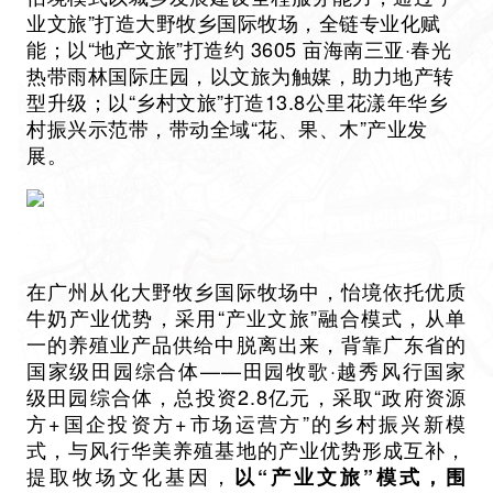
业文旅”打造大野牧乡国际牧场，全链专业化赋
能；以“地产文旅”打造约 3605 亩海南三亚·春光
热带雨林国际庄园，以文旅为触媒，助力地产转
型升级；以“乡村文旅”打造13.8公里花漾年华乡
村振兴示范带，带动全域“花、果、木”产业发
展。
在广州从化大野牧乡国际牧场中，怡境依托优质
牛奶产业优势，采用“产业文旅”融合模式，从单
一的养殖业产品供给中脱离出来，背靠广东省的
国家级田园综合体——田园牧歌·越秀风行国家
级田园综合体，总投资2.8亿元，采取“政府资源
方+国企投资方+市场运营方”的乡村振兴新模
式，与风行华美养殖基地的产业优势形成互补，
提取牧场文化基因，
以“产业文旅”模式，围