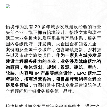
怡境作为拥有 20 多年城乡发展建设经验的行业
头部企业，旗下拥有怡境设计、怡境文旅和璞生
活三大业务板块以及璞系品牌产品体系，服务于
国内各级政府、开发商、央企国企和知名民企，
案例遍及全国千余城市，包含城镇更新、乡村振
兴以及市政文旅类项目。
作为一家具有城乡发展
建设全程服务能力的企业，业务涉及战略落地咨
询顾问，整体策划、规划，景观、建筑、室内、
软装、内容和 IP 产品等综合设计，EPC 落地工
程建设，招商运营咨询，项目品牌营销等全程全
力图打造中国城乡发展建设陪伴式
链服务领域，
全程顾问和全链业务服务第一品牌。
怡境模式以城乡发展建设全程服务能力，通过“产