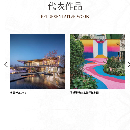
代表作品
REPRESENTATIVE WORK
奥园半岛ONE
香港置地约克郡样板花园
香港置地