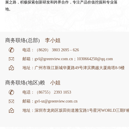
展之路，积极探索创新研发和跨界合作，专注产品价值挖掘和专业落
地。
商务联络(总部)
李小姐
电话：（8620） 3803 2695 - 626
邮箱：gvl@greenview.com.cn；1030664250@qq.com
地址：广州市珠江新城华夏路49号津滨腾越大厦南塔8-9楼
商务联络(地区)赖
小姐
电话：（86755） 2393 1053
邮箱：gvl-sz@greenview.com.cn
地址：深圳市龙岗区坂田街道雅宝路1号星河WORLD三期F栋大厦8层