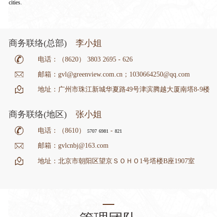
cities.
商务联络(总部)
李小姐
电话：（8620） 3803 2695 - 626
邮箱：gvl@greenview.com.cn；1030664250@qq.com
地址：广州市珠江新城华夏路49号津滨腾越大厦南塔8-9楼
商务联络(地区)
张小姐
电话：（8610）
-
5707
698
1
821
邮箱：gvlcnbj@163.com
地址：北京市朝阳区望京ＳＯＨＯ1号塔楼B座1907室