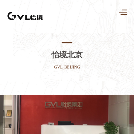
怡境北京
GVL·BEIJING