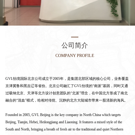
公司简介
COMPANY PROFILE
GVL怡境国际北京公司成立于2005年，是集团北部区域的核心公司，业务覆盖
京津冀鲁和黑吉辽等省份。北京公司融汇了GVL怡境的“南派”基因，同时又通
过吸纳北京、天津等北方设计创意团队的“北派”理念，在中国北方形成了南北
融合的“混血”模式，给相对传统、沉静的北方大陆城市带来一股清新的海风。
Founded in 2005, GVL Beijing is the key company in North China which targets
Beijing, Tianjin, Hebei, Heilongjiang and Liaoning. It features a mixed style of the
South and North, bringing a breath of fresh air to the traditional and quiet Northern