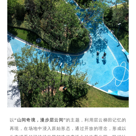
以
“山间奇境，漫步层云间”
的主题，利用层云梯田记忆的
再现，在场地中浸入原始形态，通过开放的理念，形成以