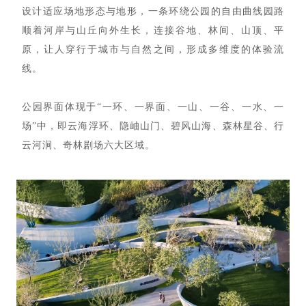
设计适应场地形态与地形，一条环绕公园的自由曲线园路
顺着河岸与山丘向外生长，连接谷地、林间、山顶、平
原，让人穿行于城市与自然之间，形成多维度的体验流
线。
公园界面体现于“一环、一界面、一山、一谷、一水、一
场”中，即云海浮环、隐岫山门、碧风山海、森林星谷、行
云河涧、奇林剧场六大区域。