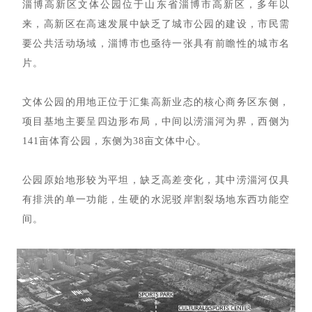
淄博高新区文体公园位于山东省淄博市高新区，
多年以
来，高新区在高速发展中缺乏了城市公园的建设，市民需
要公共活动场域，淄博市也亟待一张具有前瞻性的城市名
片。
文体公园的用地正位于汇集高新业态的核心商务区东侧，
项目基地主要呈四边形布局，中间以涝淄河为界，西侧为
141亩体育公园，东侧为38亩文体中心。
公园原始地形较为平坦，缺乏高差变化，其中涝淄河仅具
有排洪的单一功能，生硬的水泥驳岸割裂场地东西功能空
间。