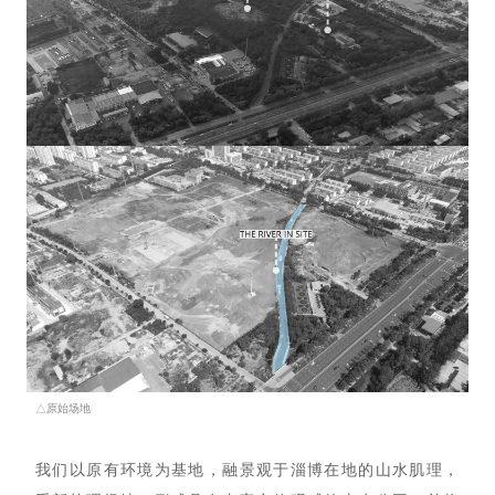
△原始场地
我们以原有环境为基地，融景观于淄博在地的山水肌理，