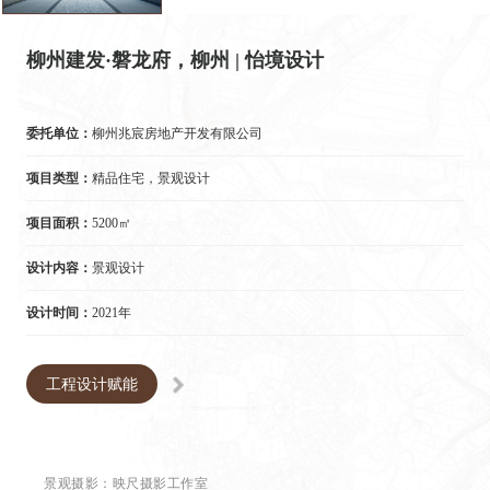
柳州建发·磐龙府，柳州 | 怡境设计
委托单位：
柳州兆宸房地产开发有限公司
项目类型：
精品住宅，景观设计
项目面积：
5200㎡
设计内容：
景观设计
设计时间：
2021年
工程设计赋能
景观摄影：映尺摄影工作室